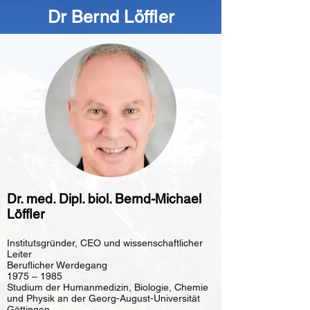
Dr Bernd Löffler
Dr. med. Dipl. biol. Bernd-Michael
Löffler
Institutsgründer, CEO und wissenschaftlicher
Leiter
Beruflicher Werdegang
1975 – 1985
Studium der Humanmedizin, Biologie, Chemie
und Physik an der Georg-August-Universität
Göttingen