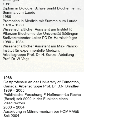
1981
Diplom in Biologie, Schwerpunkt Biochemie mit
Summa cum Laude
1986
Promotion in Medizin mit Summa cum Laude
1978 – 1980
Wissenschaftlicher Assistent am Institut für
Pflanzen Biochemie der Universität Göttingen
Stellvertretender Leiter PD Dr. Harnischfeger
1980 – 1984
Wissenschaftlicher Assistent am Max-Planck-
Institut für experimentelle Medizin,
Arbeitsgruppe Prof. Dr. H. Kunze, Abteilung
Prof. Dr. W. Vogt
1988
Gastprofessur an der University of Edmonton,
Canada, Arbeitsgruppe Prof. Dr. D.N. Brindley
1989 – 2005
Präklinische Forschung F. Hoffmann-La Roche
(Basel) seit 2002 in der Funktion eines
Vizedirektors
2003 – 2004
Ausbildung in Männermedizin bei HOMMAGE
Seit 2004