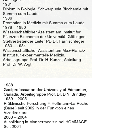
1981
Diplom in Biologie, Schwerpunkt Biochemie mit
Summa cum Laude
1986
Promotion in Medizin mit Summa cum Laude
1978 – 1980
Wissenschaftlicher Assistent am Institut für
Pflanzen Biochemie der Universität Göttingen
Stellvertretender Leiter PD Dr. Harnischfeger
1980 – 1984
Wissenschaftlicher Assistent am Max-Planck-
Institut für experimentelle Medizin,
Arbeitsgruppe Prof. Dr. H. Kunze, Abteilung
Prof. Dr. W. Vogt
1988
Gastprofessur an der University of Edmonton,
Canada, Arbeitsgruppe Prof. Dr. D.N. Brindley
1989 – 2005
Präklinische Forschung F. Hoffmann-La Roche
(Basel) seit 2002 in der Funktion eines
Vizedirektors
2003 – 2004
Ausbildung in Männermedizin bei HOMMAGE
Seit 2004