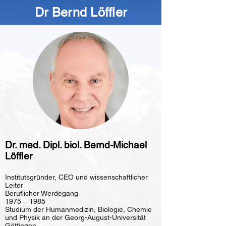
Dr Bernd Löffler
Dr. med. Dipl. biol. Bernd-Michael
Löffler
Institutsgründer, CEO und wissenschaftlicher
Leiter
Beruflicher Werdegang
1975 – 1985
Studium der Humanmedizin, Biologie, Chemie
und Physik an der Georg-August-Universität
Göttingen