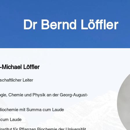
Dr Bernd Löffler
d-Michael Löffler
chaftlicher Leiter
gie, Chemie und Physik an der Georg-August-
t Biochemie mit Summa cum Laude
a cum Laude
nstitut für Pflanzen Biochemie der Universität