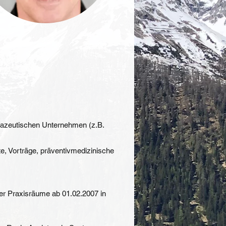
mazeutischen Unternehmen (z.B.
e, Vorträge, präventivmedizinische
der Praxisräume ab 01.02.2007 in