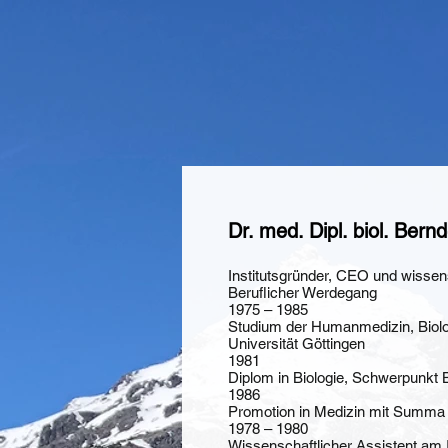
Dr. med. Dipl. biol. Bern
Institutsgründer, CEO und wissens
Beruflicher Werdegang
1975 – 1985
Studium der Humanmedizin, Biolo
Universität Göttingen
1981
Diplom in Biologie, Schwerpunk
1986
Promotion in Medizin mit Summ
1978 – 1980
Wissenschaftlicher Assistent am I